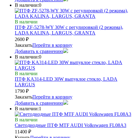
В наличии:
0
В наличии
ПТФ ZF-5278-WY 30W с регулировкой (2 режима),
LADA KALINA, LARGUS, GRANTA
2600
₽
Заказать
Перейти в корзину
Добавить к сравнению
В наличии:
0
В наличии
ПТФ KA314-LED 30W выпуклое стекло, LADA
LARGUS
1790
₽
Заказать
Перейти в корзину
Добавить к сравнению
В наличии:
1
В наличии
Светодиодные ПТФ MTF AUDI Volkswagen FL08A3
11400
₽
Купить
Перейти в корзину