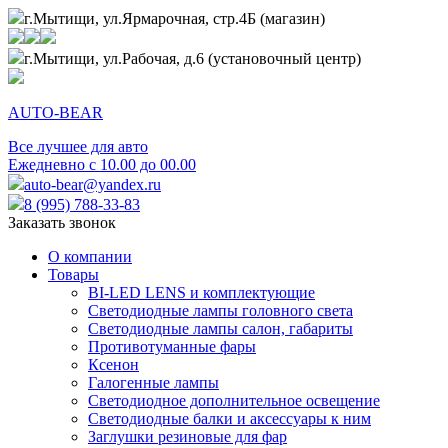
г.Мытищи, ул.Ярмарочная, стр.4Б (магазин)
г.Мытищи, ул.Рабочая, д.6 (установочный центр)
AUTO-BEAR
Все лучшее для авто
Ежедневно с 10.00 до 00.00
auto-bear@yandex.ru
8 (995) 788-33-83
Заказать звонок
О компании
Товары
BI-LED LENS и комплектующие
Светодиодные лампы головного света
Светодиодные лампы салон, габариты
Противотуманные фары
Ксенон
Галогенные лампы
Светодиодное дополнительное освещение
Светодиодные балки и аксессуары к ним
Заглушки резиновые для фар