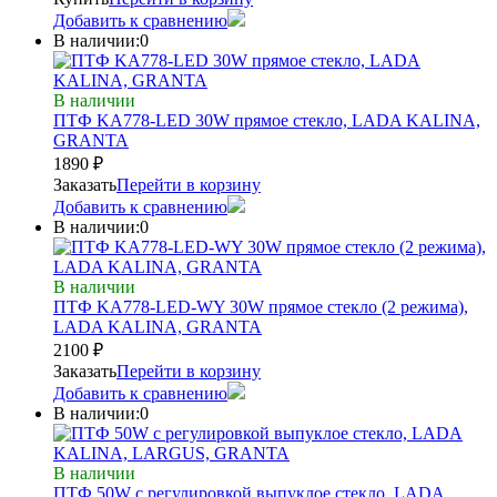
Добавить к сравнению
В наличии:
0
В наличии
ПТФ KA778-LED 30W прямое стекло, LADA KALINA,
GRANTA
1890
₽
Заказать
Перейти в корзину
Добавить к сравнению
В наличии:
0
В наличии
ПТФ KA778-LED-WY 30W прямое стекло (2 режима),
LADA KALINA, GRANTA
2100
₽
Заказать
Перейти в корзину
Добавить к сравнению
В наличии:
0
В наличии
ПТФ 50W с регулировкой выпуклое стекло, LADA