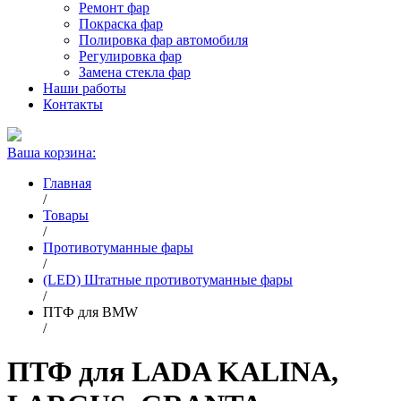
Ремонт фар
Покраска фар
Полировка фар автомобиля
Регулировка фар
Замена стекла фар
Наши работы
Контакты
Ваша корзина:
Главная
/
Товары
/
Противотуманные фары
/
(LED) Штатные противотуманные фары
/
ПТФ для BMW
/
ПТФ для LADA KALINA,