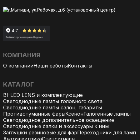
г.Мытищи, ул.Рабочая, д.6 (установочный центр)
КОМПАНИЯ
О компании
Наши работы
Контакты
КАТАЛОГ
BI-LED LENS и комплектующие
Светодиодные лампы головного света
Светодиодные лампы салон, габариты
Противотуманные фары
Ксенон
Галогенные лампы
Светодиодное дополнительное освещение
Светодиодные балки и аксессуары к ним
Заглушки резиновые для фар
Переходники для ламп
Автоэлектрика
Спецсигналы