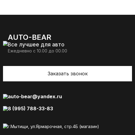
AUTO-BEAR
Все лучшее для авто
Ежедневно с 10.00 до 00.00
Заказать звонок
auto-bear@yandex.ru
8 (995) 788-33-83
г.Мытищи, ул.Ярмарочная, стр.4Б (магазин)