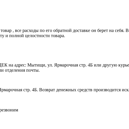
овар , все расходы по его обратной доставке он берет на себя. 
у и полной целостности товара.
ЕК на адрес: Мытищи, ул. Ярмарочная стр. 4Б или другую курье
ли отделения почты.
Ярмарочная стр. 4Б. Возврат денежных средств производится ис
ерезвоним