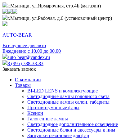
г.Мытищи, ул.Ярмарочная, стр.4Б (магазин)
г.Мытищи, ул.Рабочая, д.6 (установочный центр)
AUTO-BEAR
Все лучшее для авто
Ежедневно с 10.00 до 00.00
auto-bear@yandex.ru
8 (995) 788-33-83
Заказать звонок
О компании
Товары
BI-LED LENS и комплектующие
Светодиодные лампы головного света
Светодиодные лампы салон, габариты
Противотуманные фары
Ксенон
Галогенные лампы
Светодиодное дополнительное освещение
Светодиодные балки и аксессуары к ним
Заглушки резиновые для фар