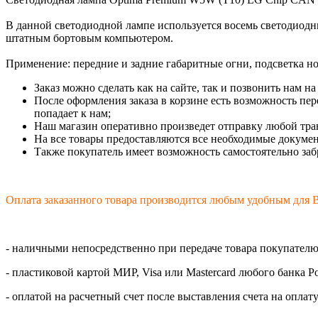
В данной светодиодной лампе используется восемь светодио
штатным бортовым компьютером.
Применение: передние и задние габаритные огни, подсветка ном
Заказ можно сделать как на сайте, так и позвонить нам н
После оформления заказа в корзине есть возможность пер
попадает к нам;
Наш магазин оперативно произведет отправку любой тра
На все товары предоставляются все необходимые докумен
Также покупатель имеет возможность самостоятельно забр
Оплата заказанного товара производится любым удобным для В
- наличными непосредственно при передаче товара покупателю
- пластиковой картой МИР, Visa или Mastercard любого банка Р
- оплатой на расчетный счет после выставления счета на оплат