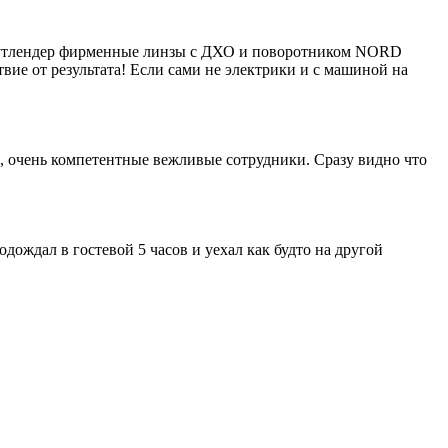
й Аутлендер фирменные линзы с ДХО и поворотником NORD
твие от результата! Если сами не электрики и с машиной на
е, очень компетентные вежливые сотрудники. Сразу видно что
одождал в гостевой 5 часов и уехал как будто на другой