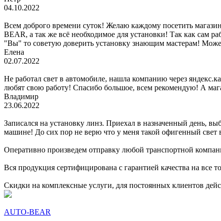
04.10.2022
Всем доброго времени суток! Желаю каждому посетить магази
BEAR, а так же всё необходимое для установки! Так как сам ра
"Вы" то советую доверить установку знающим мастерам! Может
Елена
02.07.2022
Не работал свет в автомобиле, нашла компанию через яндекс.к
любят свою работу! Спасибо большое, всем рекомендую! А маг
Владимир
23.06.2022
Записался на установку линз. Приехал в назначенный день, выб
машине! До сих пор не верю что у меня такой офигенный свет в
Оперативно произведем отправку любой транспортной компан
Вся продукция сертифицирована с гарантией качества на все т
Скидки на комплексные услуги, для постоянных клиентов дей
AUTO-BEAR