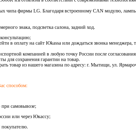
дных чипа фирмы LG. Благодаря встроенному CAN модулю, лам
ерного знака, подсветка салона, задний ход.
а консультацию;
ейти в оплату на сайт Юkassa или дождаться звонка менеджера, 
нспортной компанией в любую точку России после согласовани
ты для сохранения гарантии на товар.
ать товар из нашего магазина по адресу: г. Мытищи, ул. Ярмароч
ас способом:
 при самовывозе;
оссии или через Юкассу;
у покупателю.