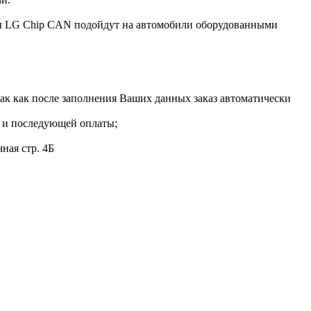
пы LG Chip CAN подойдут на автомобили оборудованными
так как после заполнения Ваших данных заказ автоматически
я и последующей оплаты;
ная стр. 4Б