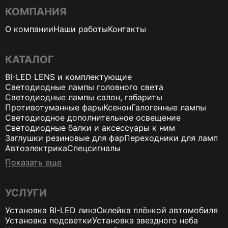
КОМПАНИЯ
О компании
Наши работы
Контакты
КАТАЛОГ
BI-LED LENS и комплектующие
Светодиодные лампы головного света
Светодиодные лампы салон, габариты
Противотуманные фары
Ксенон
Галогенные лампы
Светодиодное дополнительное освещение
Светодиодные балки и аксессуары к ним
Заглушки резиновые для фар
Переходники для ламп
Автоэлектрика
Спецсигналы
Показать еще
УСЛУГИ
Установка BI-LED линз
Оклейка плёнкой автомобиля
Установка подсветки
Установка звездного неба