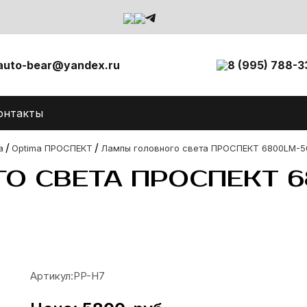
auto-bear@yandex.ru
8 (995) 788-3
онтакты
/
/
а
Optima ПРОСПЕКТ
Лампы головного света ПРОСПЕКТ 6800LM-
О СВЕТА ПРОСПЕКТ 6
Артикул:
PP-H7