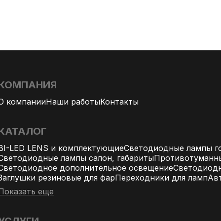
КОМПАНИЯ
О компании
Наши работы
Контакты
КАТАЛОГ
BI-LED LENS и комплектующие
Светодиодные лампы го
Светодиодные лампы салон, габариты
Противотуманн
Светодиодное дополнительное освещение
Светодиодн
Заглушки резиновые для фар
Переходники для ламп
Ав
Показать еще
УСЛУГИ