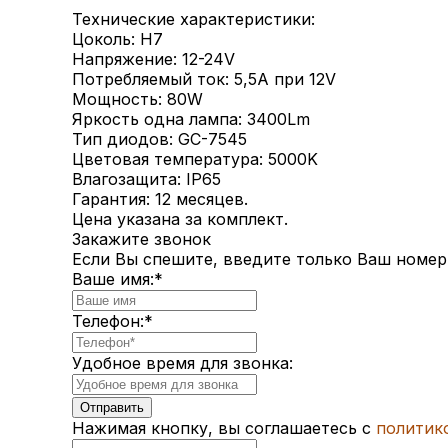
Технические характеристики:
Цоколь: H7
Напряжение: 12-24V
Потребляемый ток: 5,5A при 12V
Мощность: 80W
Яркость одна лампа: 3400Lm
Тип диодов: GC-7545
Цветовая температура: 5000K
Влагозащита: IP65
Гарантия: 12 месяцев.
Цена указана за комплект.
Закажите звонок
Если Вы спешите, введите только Ваш номер
Ваше имя:
*
Телефон:
*
Удобное время для звонка:
Нажимая кнопку, вы соглашаетесь с
политик