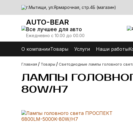
г.Мытищи, ул.Ярмарочная, стр.4Б (магазин)
AUTO-BEAR
Все лучшее для авто
Ежедневно с 10.00 до 00.00
О компании
Товары
Услуги
Наши работы
К
/
/
Главная
Товары
Светодиодные лампы головного свет
ЛАМПЫ ГОЛОВНОГ
80W/H7