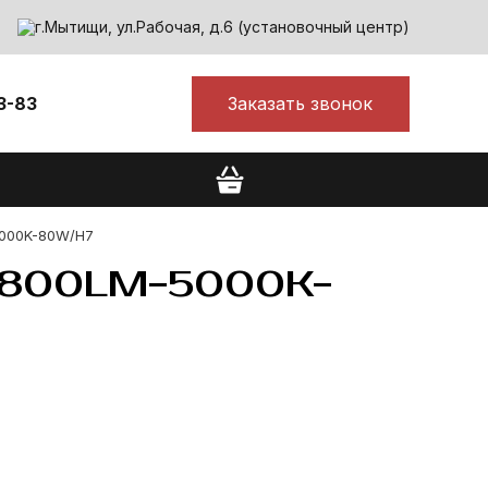
г.Мытищи, ул.Рабочая, д.6 (установочный центр)
Заказать звонок
3-83
5000K-80W/H7
800LM-5000K-