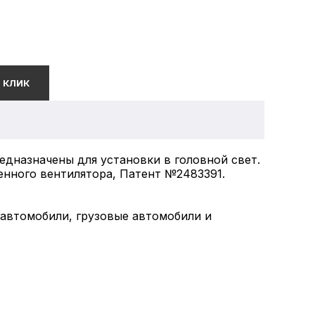
 КЛИК
дназначены для установки в головной свет.
нного вентилятора, Патент №2483391.
 автомобили, грузовые автомобили и