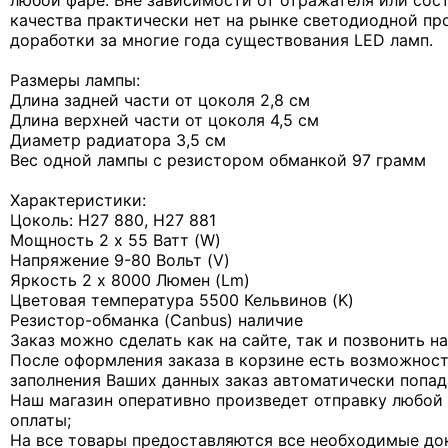
любой фаре. Вне зависимости от отражателя или сост
качества практически нет на рынке светодиодной пр
доработки за многие года существования LED ламп.
Размеры лампы:
Длина задней части от цоколя 2,8 см
Длина верхней части от цоколя 4,5 см
Диаметр радиатора 3,5 см
Вес одной лампы с резистором обманкой 97 грамм
Характеристики:
Цоколь: Н27 880, H27 881
Мощность 2 х 55 Ватт (W)
Напряжение 9-80 Вольт (V)
Яркость 2 х 8000 Люмен (Lm)
Цветовая температура 5500 Кельвинов (K)
Резистор-обманка (Canbus) наличие
Заказ можно сделать как на сайте, так и позвонить н
После оформления заказа в корзине есть возможность
заполнения Ваших данных заказ автоматически попад
Наш магазин оперативно произведет отправку любой
оплаты;
На все товары предоставляются все необходимые док