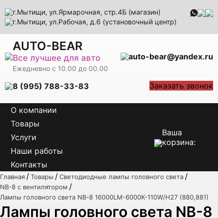
г.Мытищи, ул.Ярмарочная, стр.4Б (магазин)
г.Мытищи, ул.Рабочая, д.6 (установочный центр)
AUTO-BEAR
auto-bear@yandex.ru
Все лучшее для авто
Ежедневно с 10.00 до 00.00
Заказать звонок
8 (995) 788-33-83
О компании
Товары
Ваша
Услуги
корзина:
Наши работы
Контакты
/
/
/
Главная
Товары
Светодиодные лампы головного света
/
NB-8 с вентилятором
Лампы головного света NB-8 16000LM-6000K-110W/H27 (880,881)
Лампы головного света NB-8