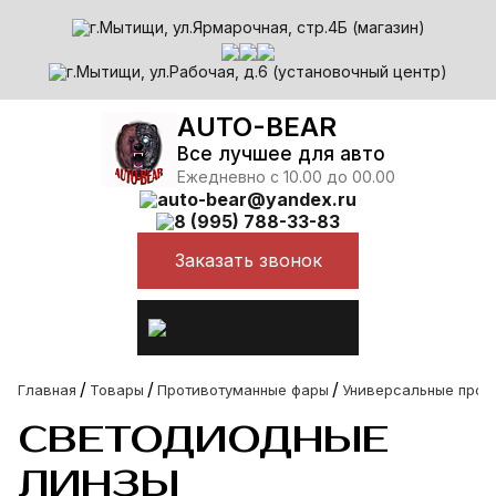
г.Мытищи, ул.Ярмарочная, стр.4Б (магазин)
г.Мытищи, ул.Рабочая, д.6 (установочный центр)
AUTO-BEAR
Все лучшее для авто
Ежедневно с 10.00 до 00.00
auto-bear@yandex.ru
8 (995) 788-33-83
Заказать звонок
/
/
/
Главная
Товары
Противотуманные фары
Универсальные прот
СВЕТОДИОДНЫЕ
ЛИНЗЫ