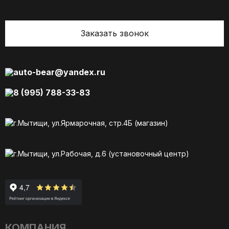
Заказать звонок
auto-bear@yandex.ru
8 (995) 788-33-83
г.Мытищи, ул.Ярмарочная, стр.4Б (магазин)
г.Мытищи, ул.Рабочая, д.6 (установочный центр)
КОМПАНИЯ