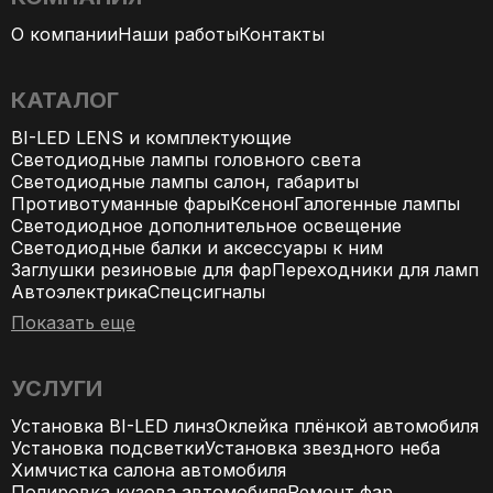
О компании
Наши работы
Контакты
КАТАЛОГ
BI-LED LENS и комплектующие
Светодиодные лампы головного света
Светодиодные лампы салон, габариты
Противотуманные фары
Ксенон
Галогенные лампы
Светодиодное дополнительное освещение
Светодиодные балки и аксессуары к ним
Заглушки резиновые для фар
Переходники для ламп
Автоэлектрика
Спецсигналы
Показать еще
УСЛУГИ
Установка BI-LED линз
Оклейка плёнкой автомобиля
Установка подсветки
Установка звездного неба
Химчистка салона автомобиля
Полировка кузова автомобиля
Ремонт фар