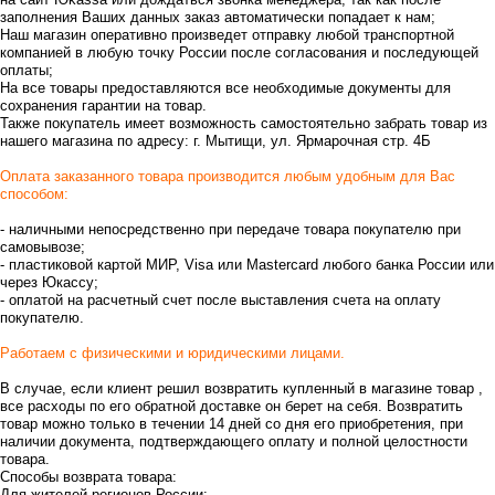
заполнения Ваших данных заказ автоматически попадает к нам;
Наш магазин оперативно произведет отправку любой транспортной
компанией в любую точку России после согласования и последующей
оплаты;
На все товары предоставляются все необходимые документы для
сохранения гарантии на товар.
Также покупатель имеет возможность самостоятельно забрать товар из
нашего магазина по адресу: г. Мытищи, ул. Ярмарочная стр. 4Б
Оплата заказанного товара производится любым удобным для Вас
способом:
- наличными непосредственно при передаче товара покупателю при
самовывозе;
- пластиковой картой МИР, Visa или Mastercard любого банка России или
через Юкассу;
- оплатой на расчетный счет после выставления счета на оплату
покупателю.
Работаем с физическими и юридическими лицами.
В случае, если клиент решил возвратить купленный в магазине товар ,
все расходы по его обратной доставке он берет на себя. Возвратить
товар можно только в течении 14 дней со дня его приобретения, при
наличии документа, подтверждающего оплату и полной целостности
товара.
Способы возврата товара:
Для жителей регионов России: