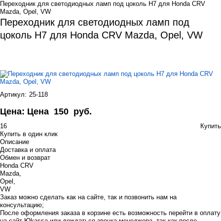
Переходник для светодиодных ламп под цоколь Н7 для Honda CRV
Mazda, Opel, VW
Переходник для светодиодных ламп под
цоколь Н7 для Honda CRV Mazda, Opel, VW
Артикул:
25-118
Цена:
Цена
150
руб.
16
Купить
Купить в один клик
Описание
Доставка и оплата
Обмен и возврат
Honda CRV
Mazda,
Opel,
VW
Заказ можно сделать как на сайте, так и позвонить нам на
консультацию;
После оформления заказа в корзине есть возможность перейти в оплату
на сайт Юkassa или дождаться звонка менеджера, так как после