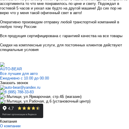
ассортимента то что мне понравилось по цене и свету. Подождал в
гостевой 5 часов и уехал как будто на другой машине! До сих пор не
верю что у меня такой офигенный свет в авто!
Оперативно произведем отправку любой транспортной компанией в
любую точку России
Вся продукция сертифицирована с гарантией качества на все товары
Скидки на комплексные услуги, для постоянных клиентов действуют
специальные условия
AUTO-BEAR
Все лучшее для авто
Ежедневно с 10.00 до 00.00
Заказать звонок
auto-bear@yandex.ru
8 (995) 788-33-83
г.Мытищи, ул.Ярмарочная, стр.4Б (магазин)
г.Мытищи, ул.Рабочая, д.6 (установочный центр)
Компания
О компании