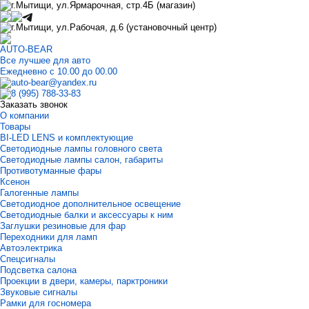
г.Мытищи, ул.Ярмарочная, стр.4Б (магазин)
г.Мытищи, ул.Рабочая, д.6 (установочный центр)
AUTO-BEAR
Все лучшее для авто
Ежедневно с 10.00 до 00.00
auto-bear@yandex.ru
8 (995) 788-33-83
Заказать звонок
О компании
Товары
BI-LED LENS и комплектующие
Светодиодные лампы головного света
Светодиодные лампы салон, габариты
Противотуманные фары
Ксенон
Галогенные лампы
Светодиодное дополнительное освещение
Светодиодные балки и аксессуары к ним
Заглушки резиновые для фар
Переходники для ламп
Автоэлектрика
Спецсигналы
Подсветка салона
Проекции в двери, камеры, парктроники
Звуковые сигналы
Рамки для госномера