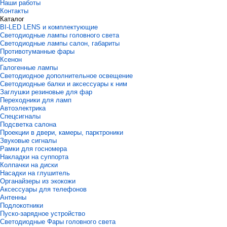
Наши работы
Контакты
Каталог
BI-LED LENS и комплектующие
Светодиодные лампы головного света
Светодиодные лампы салон, габариты
Противотуманные фары
Ксенон
Галогенные лампы
Светодиодное дополнительное освещение
Светодиодные балки и аксессуары к ним
Заглушки резиновые для фар
Переходники для ламп
Автоэлектрика
Спецсигналы
Подсветка салона
Проекции в двери, камеры, парктроники
Звуковые сигналы
Рамки для госномера
Накладки на суппорта
Колпачки на диски
Насадки на глушитель
Органайзеры из экокожи
Аксессуары для телефонов
Антенны
Подлокотники
Пуско-зарядное устройство
Светодиодные Фары головного света