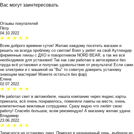
Вас могут заинтересовать
Отзывы покупателей
Пётр
04.10.2022
Всем доброго времени суток! Желаю каждому посетить магазин и
решить на всегда проблему со светом! Взял у ребят на свой Аутлендер
фирменные линзы с ДХО и поворотником NORD BEAR, а так же всё
необходимое для установки! Так как сам работаю в автосервисе без
труда всё установил и получаю удовольствие от результата! Если сами
не электрики и с машиной на "Вы" то советую доверить установку
знающим мастерам! Можете остаться без фар)
Елена
02.07.2022
Не работал свет в автомобиле, нашла компанию через яндекс.карты.
приехала, всё очень понравилось, поменяли лампы на месте, очень
компетентные вежливые сотрудники. Сразу видно что любят свою
работу! Спасибо большое, всем рекомендую! А магазину желаю удачи.
Владимир
23.06.2022
Записался на установку линз. Приехал в назначенный день, выбрали из