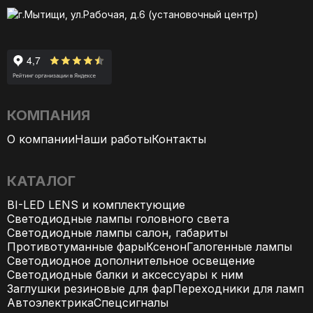
г.Мытищи, ул.Рабочая, д.6 (установочный центр)
КОМПАНИЯ
О компании
Наши работы
Контакты
КАТАЛОГ
BI-LED LENS и комплектующие
Светодиодные лампы головного света
Светодиодные лампы салон, габариты
Противотуманные фары
Ксенон
Галогенные лампы
Светодиодное дополнительное освещение
Светодиодные балки и аксессуары к ним
Заглушки резиновые для фар
Переходники для ламп
Автоэлектрика
Спецсигналы