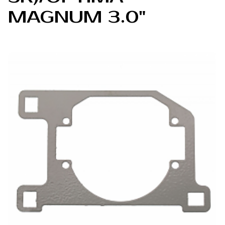
MAGNUM 3.0"