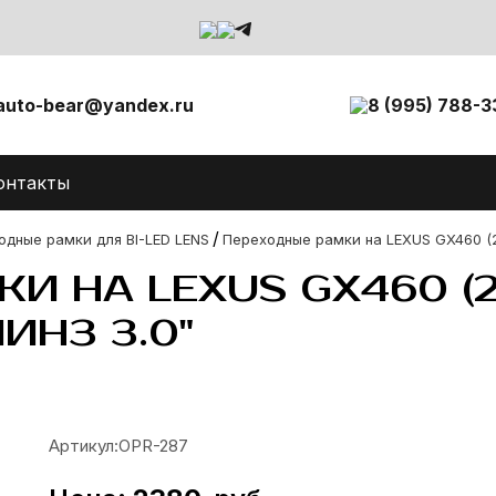
auto-bear@yandex.ru
8 (995) 788-3
онтакты
/
одные рамки для BI-LED LENS
Переходные рамки на LEXUS GX460 (2
И НА LEXUS GX460 (2
ИНЗ 3.0"
Артикул:
OPR-287