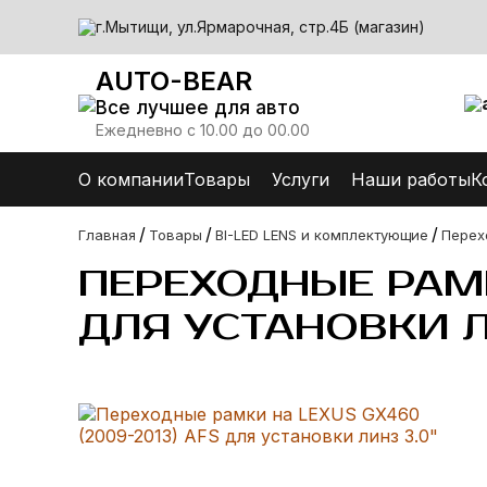
г.Мытищи, ул.Ярмарочная, стр.4Б (магазин)
AUTO-BEAR
Все лучшее для авто
Ежедневно с 10.00 до 00.00
О компании
Товары
Услуги
Наши работы
К
/
/
/
Главная
Товары
BI-LED LENS и комплектующие
Перех
ПЕРЕХОДНЫЕ РАМК
ДЛЯ УСТАНОВКИ Л