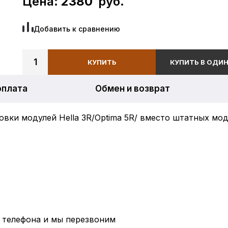
Цена:
2380
руб.
Добавить к сравнению
1
КУПИТЬ
КУПИТЬ В ОДИН
оплата
Обмен и возврат
овки модулей Hella 3R/Optima 5R/ вместо штатных мод
 телефона и мы перезвоним