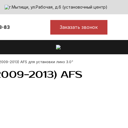
г.Мытищи, ул.Рабочая, д.6 (установочный центр)
Заказать звонок
3-83
009-2013) AFS для установки линз 3.0"
009-2013) AFS