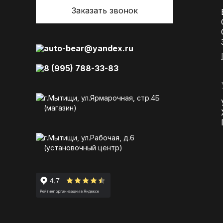
Заказать звонок
auto-bear@yandex.ru
8 (995) 788-33-83
г.Мытищи, ул.Ярмарочная, стр.4Б
(магазин)
г.Мытищи, ул.Рабочая, д.6
(установочный центр)