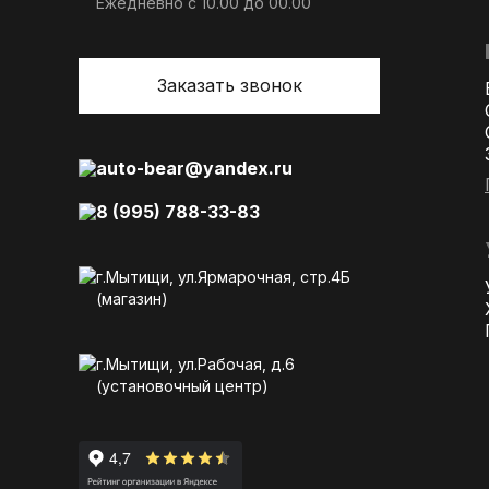
Ежедневно с 10.00 до 00.00
Заказать звонок
auto-bear@yandex.ru
8 (995) 788-33-83
г.Мытищи, ул.Ярмарочная, стр.4Б
(магазин)
г.Мытищи, ул.Рабочая, д.6
(установочный центр)