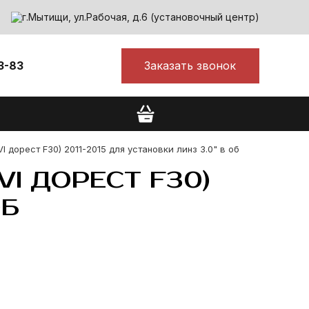
г.Мытищи, ул.Рабочая, д.6 (установочный центр)
Заказать звонок
3-83
 дорест F30) 2011-2015 для установки линз 3.0" в об
I ДОРЕСТ F30)
ОБ