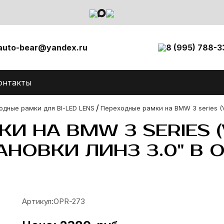
auto-bear@yandex.ru
8 (995) 788-3
онтакты
/
одные рамки для BI-LED LENS
Переходные рамки на BMW 3 series (VI
И НА BMW 3 SERIES (V
ТАНОВКИ ЛИНЗ 3.0" В 
Артикул:
OPR-273