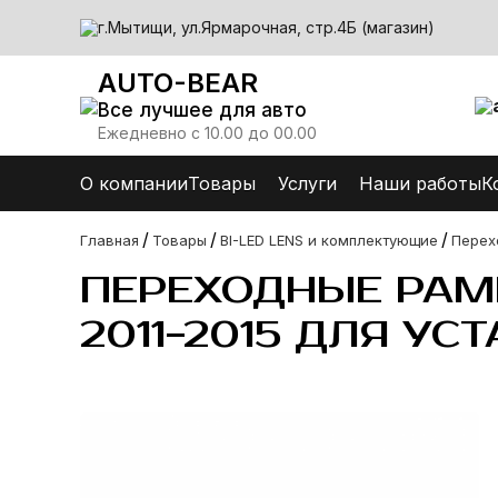
г.Мытищи, ул.Ярмарочная, стр.4Б (магазин)
AUTO-BEAR
Все лучшее для авто
Ежедневно с 10.00 до 00.00
О компании
Товары
Услуги
Наши работы
К
/
/
/
Главная
Товары
BI-LED LENS и комплектующие
Перех
ПЕРЕХОДНЫЕ РАМК
2011-2015 ДЛЯ УС