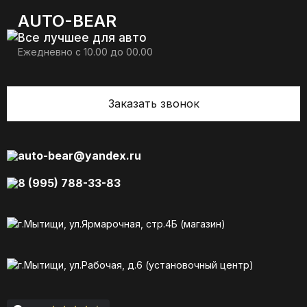
AUTO-BEAR
Все лучшее для авто
Ежедневно с 10.00 до 00.00
Заказать звонок
auto-bear@yandex.ru
8 (995) 788-33-83
г.Мытищи, ул.Ярмарочная, стр.4Б (магазин)
г.Мытищи, ул.Рабочая, д.6 (установочный центр)