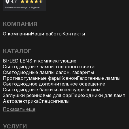
КОМПАНИЯ
О компании
Наши работы
Контакты
КАТАЛОГ
BI-LED LENS и комплектующие
Светодиодные лампы головного света
Светодиодные лампы салон, габариты
Противотуманные фары
Ксенон
Галогенные лампы
Светодиодное дополнительное освещение
Светодиодные балки и аксессуары к ним
Заглушки резиновые для фар
Переходники для ламп
Автоэлектрика
Спецсигналы
Показать еще
УСЛУГИ