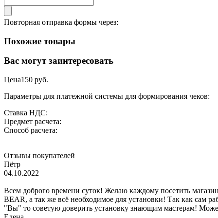
Повторная отправка формы через:
Похожие товары
Вас могут заинтересовать
Цена
150
руб.
Параметры для платежной системы для формирования чеков:
Ставка НДС:
Предмет расчета:
Способ расчета:
Отзывы покупателей
Пётр
04.10.2022
Всем доброго времени суток! Желаю каждому посетить магази
BEAR, а так же всё необходимое для установки! Так как сам ра
"Вы" то советую доверить установку знающим мастерам! Может
Елена