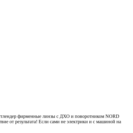
й Аутлендер фирменные линзы с ДХО и поворотником NORD
твие от результата! Если сами не электрики и с машиной на