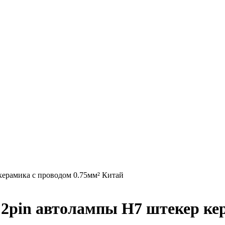
ерамика с проводом 0.75мм² Китай
pin автолампы H7 штекер кер