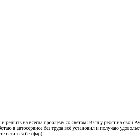
н и решить на всегда проблему со светом! Взял у ребят на сво
ботаю в автосервисе без труда всё установил и получаю удовольс
е остаться без фар)