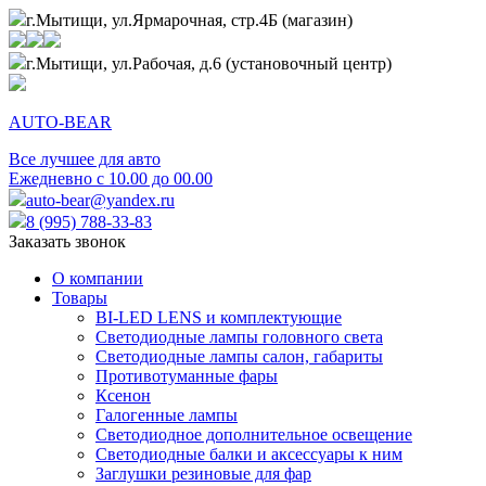
г.Мытищи, ул.Ярмарочная, стр.4Б (магазин)
г.Мытищи, ул.Рабочая, д.6 (установочный центр)
AUTO-BEAR
Все лучшее для авто
Ежедневно с 10.00 до 00.00
auto-bear@yandex.ru
8 (995) 788-33-83
Заказать звонок
О компании
Товары
BI-LED LENS и комплектующие
Светодиодные лампы головного света
Светодиодные лампы салон, габариты
Противотуманные фары
Ксенон
Галогенные лампы
Светодиодное дополнительное освещение
Светодиодные балки и аксессуары к ним
Заглушки резиновые для фар