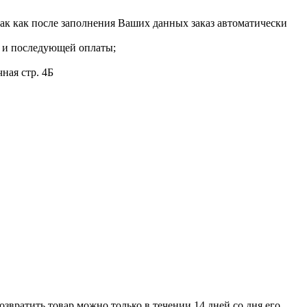
так как после заполнения Ваших данных заказ автоматически
я и последующей оплаты;
ная стр. 4Б
Возвратить товар можно только в течении 14 дней со дня его