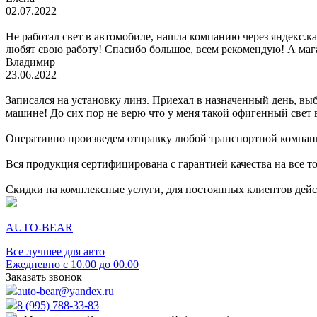
02.07.2022
Не работал свет в автомобиле, нашла компанию через яндекс.к
любят свою работу! Спасибо большое, всем рекомендую! А маг
Владимир
23.06.2022
Записался на установку линз. Приехал в назначенный день, выб
машине! До сих пор не верю что у меня такой офигенный свет в
Оперативно произведем отправку любой транспортной компан
Вся продукция сертифицирована с гарантией качества на все т
Скидки на комплексные услуги, для постоянных клиентов дей
AUTO-BEAR
Все лучшее для авто
Ежедневно с 10.00 до 00.00
Заказать звонок
auto-bear@yandex.ru
8 (995) 788-33-83