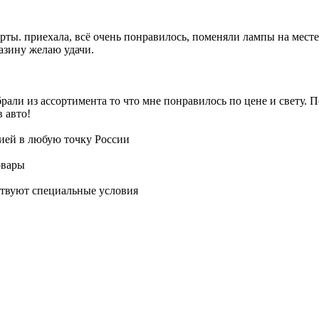
арты. приехала, всё очень понравилось, поменяли лампы на мест
азину желаю удачи.
рали из ассортимента то что мне понравилось по цене и свету. П
 авто!
ией в любую точку России
овары
ствуют специальные условия