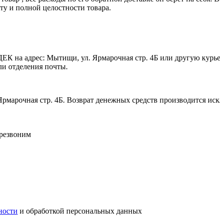
у и полной целостности товара.
ЕК на адрес: Мытищи, ул. Ярмарочная стр. 4Б или другую курье
ли отделения почты.
Ярмарочная стр. 4Б. Возврат денежных средств производится ис
ерезвоним
ности
и обработкой персональных данных