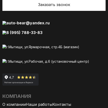
Заказать звонок
auto-bear@yandex.ru
8 (995) 788-33-83
г.Мытищи, ул.Ярмарочная, стр.4Б (магазин)
г.Мытищи, ул.Рабочая, д.6 (установочный центр)
КОМПАНИЯ
О компании
Наши работы
Контакты