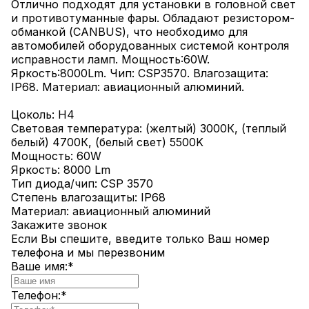
Отлично подходят для установки в головной свет
и противотуманные фары. Обладают резистором-
обманкой (CANBUS), что необходимо для
автомобилей оборудованных системой контроля
исправности ламп. Мощность:60W.
Яркость:8000Lm. Чип: CSP3570. Влагозащита:
IP68. Материал: авиационный алюминий.
Цоколь: H4
Световая температура: (желтый) 3000К, (теплый
белый) 4700К, (белый свет) 5500K
Мощность: 60W
Яркость: 8000 Lm
Тип диода/чип: CSP 3570
Степень влагозащиты: IP68
Материал: авиационный алюминий
Закажите звонок
Если Вы спешите, введите только Ваш номер
телефона и мы перезвоним
Ваше имя:
*
Телефон:
*