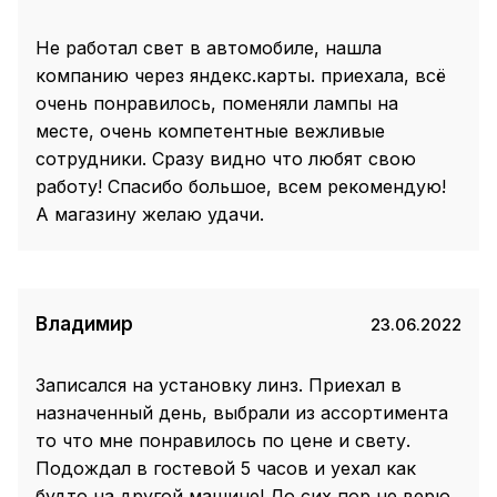
Не работал свет в автомобиле, нашла
компанию через яндекс.карты. приехала, всё
очень понравилось, поменяли лампы на
месте, очень компетентные вежливые
сотрудники. Сразу видно что любят свою
работу! Спасибо большое, всем рекомендую!
А магазину желаю удачи.
Владимир
23.06.2022
Записался на установку линз. Приехал в
назначенный день, выбрали из ассортимента
то что мне понравилось по цене и свету.
Подождал в гостевой 5 часов и уехал как
будто на другой машине! До сих пор не верю