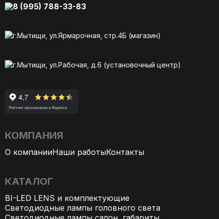
8 (995) 788-33-83
г.Мытищи, ул.Ярмарочная, стр.4Б (магазин)
г.Мытищи, ул.Рабочая, д.6 (установочный центр)
КОМПАНИЯ
О компании
Наши работы
Контакты
КАТАЛОГ
BI-LED LENS и комплектующие
Светодиодные лампы головного света
Светодиодные лампы салон, габариты