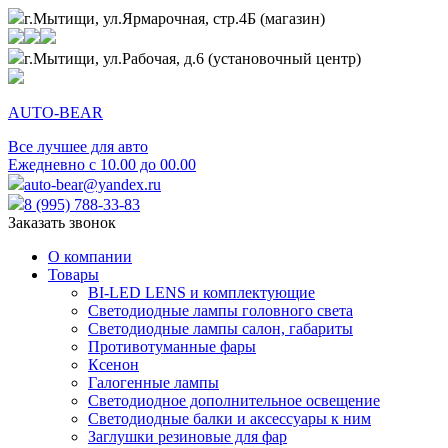
г.Мытищи, ул.Ярмарочная, стр.4Б (магазин)
г.Мытищи, ул.Рабочая, д.6 (установочный центр)
AUTO-BEAR
Все лучшее для авто
Ежедневно с 10.00 до 00.00
auto-bear@yandex.ru
8 (995) 788-33-83
Заказать звонок
О компании
Товары
BI-LED LENS и комплектующие
Светодиодные лампы головного света
Светодиодные лампы салон, габариты
Противотуманные фары
Ксенон
Галогенные лампы
Светодиодное дополнительное освещение
Светодиодные балки и аксессуары к ним
Заглушки резиновые для фар