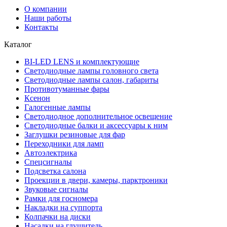
О компании
Наши работы
Контакты
Каталог
BI-LED LENS и комплектующие
Светодиодные лампы головного света
Светодиодные лампы салон, габариты
Противотуманные фары
Ксенон
Галогенные лампы
Светодиодное дополнительное освещение
Светодиодные балки и аксессуары к ним
Заглушки резиновые для фар
Переходники для ламп
Автоэлектрика
Спецсигналы
Подсветка салона
Проекции в двери, камеры, парктроники
Звуковые сигналы
Рамки для госномера
Накладки на суппорта
Колпачки на диски
Насадки на глушитель