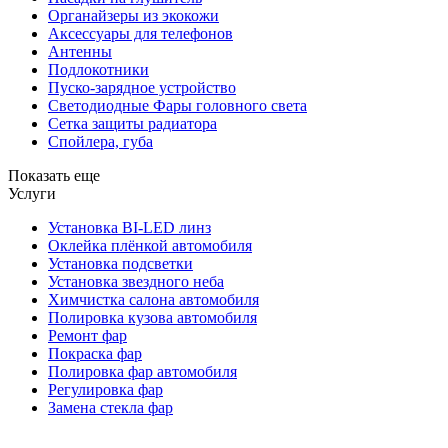
Органайзеры из экокожи
Аксессуары для телефонов
Антенны
Подлокотники
Пуско-зарядное устройство
Светодиодные Фары головного света
Сетка защиты радиатора
Спойлера, губа
Показать еще
Услуги
Установка BI-LED линз
Оклейка плёнкой автомобиля
Установка подсветки
Установка звездного неба
Химчистка салона автомобиля
Полировка кузова автомобиля
Ремонт фар
Покраска фар
Полировка фар автомобиля
Регулировка фар
Замена стекла фар