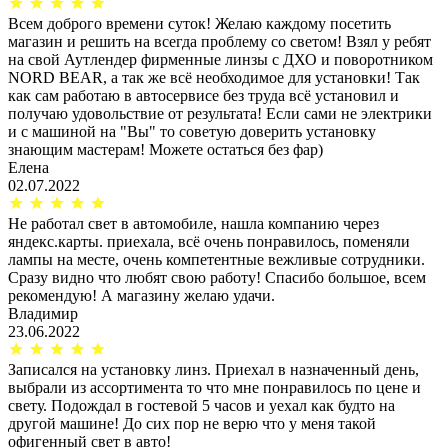
Всем доброго времени суток! Желаю каждому посетить
магазин и решить на всегда проблему со светом! Взял у ребят
на свой Аутлендер фирменные линзы с ДХО и поворотником
NORD BEAR, а так же всё необходимое для установки! Так
как сам работаю в автосервисе без труда всё установил и
получаю удовольствие от результата! Если сами не электрики
и с машиной на "Вы" то советую доверить установку
знающим мастерам! Можете остаться без фар)
Елена
02.07.2022
Не работал свет в автомобиле, нашла компанию через
яндекс.карты. приехала, всё очень понравилось, поменяли
лампы на месте, очень компетентные вежливые сотрудники.
Сразу видно что любят свою работу! Спасибо большое, всем
рекомендую! А магазину желаю удачи.
Владимир
23.06.2022
Записался на установку линз. Приехал в назначенный день,
выбрали из ассортимента то что мне понравилось по цене и
свету. Подождал в гостевой 5 часов и уехал как будто на
другой машине! До сих пор не верю что у меня такой
офигенный свет в авто!