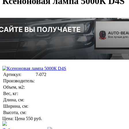
Ксеноновая лампа 5000К D4S
Артикул:
7-072
Производитель:
Объем, м2:
Вес, кг:
Длина, см:
Ширина, см:
Высота, см:
Цена:
Цена
550
руб.