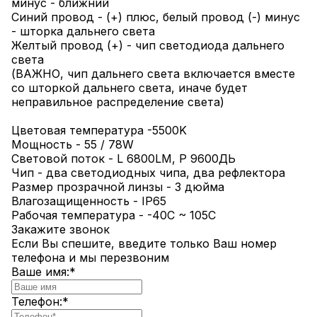
минус - ближний
Синий провод - (+) плюс, белый провод (-) минус
- шторка дальнего света
Желтый провод (+) - чип светодиода дальнего
света
(ВАЖНО, чип дальнего света включается вместе
со шторкой дальнего света, иначе будет
неправильное распределение света)
Цветовая температура -5500K
Мощность - 55 / 78W
Световой поток - L 6800LM, Р 9600ДЬ
Чип - два светодиодных чипа, два рефлектора
Размер прозрачной линзы - 3 дюйма
Влагозащищенность - IP65
Рабочая температура - -40C ~ 105C
Закажите звонок
Если Вы спешите, введите только Ваш номер
телефона и мы перезвоним
Ваше имя:
*
Телефон:
*