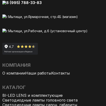
8 (995) 788-33-83
г.Мытищи, ул.Ярмарочная, стр.4Б (магазин)
г.Мытищи, ул.Рабочая, д.6 (установочный центр)
КОМПАНИЯ
О компании
Наши работы
Контакты
КАТАЛОГ
BI-LED LENS и комплектующие
Светодиодные лампы головного света
Светодиодные лампы салон, габариты