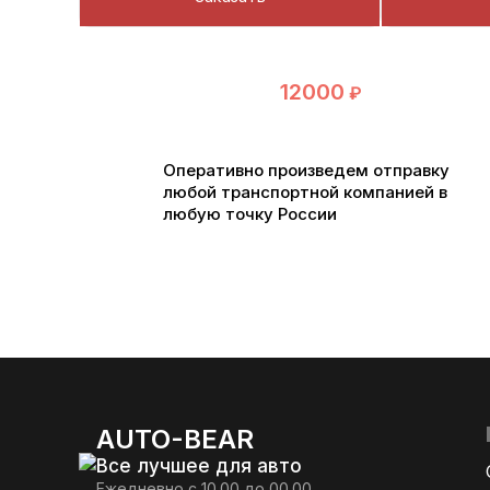
12000
₽
Оперативно произведем отправку
любой транспортной компанией в
любую точку России
AUTO-BEAR
Все лучшее для авто
Ежедневно с 10.00 до 00.00