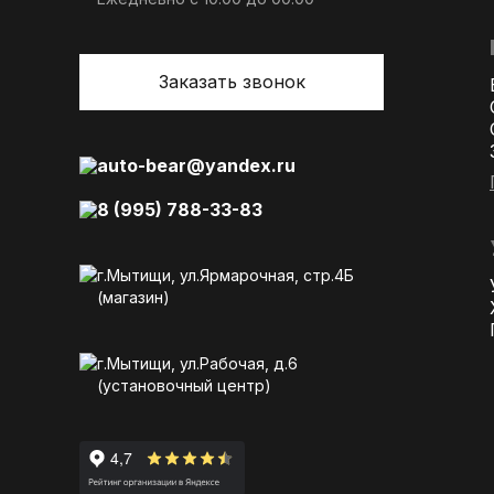
Заказать звонок
auto-bear@yandex.ru
8 (995) 788-33-83
г.Мытищи, ул.Ярмарочная, стр.4Б
(магазин)
г.Мытищи, ул.Рабочая, д.6
(установочный центр)