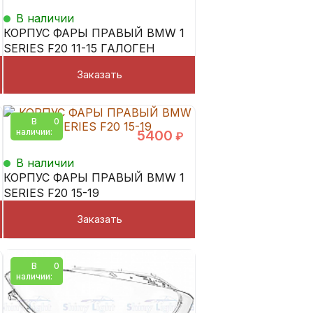
В наличии
КОРПУС ФАРЫ ПРАВЫЙ BMW 1
SERIES F20 11-15 ГАЛОГЕН
Заказать
В
0
наличии:
5400
₽
В наличии
КОРПУС ФАРЫ ПРАВЫЙ BMW 1
SERIES F20 15-19
Заказать
В
0
наличии:
5600
₽