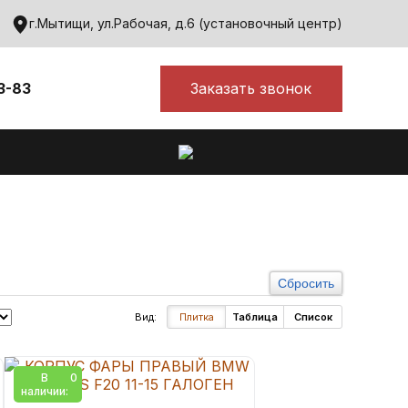
г.Мытищи, ул.Рабочая, д.6 (установочный центр)
Заказать звонок
3-83
Сбросить
Вид:
Плитка
Таблица
Список
В
0
наличии: