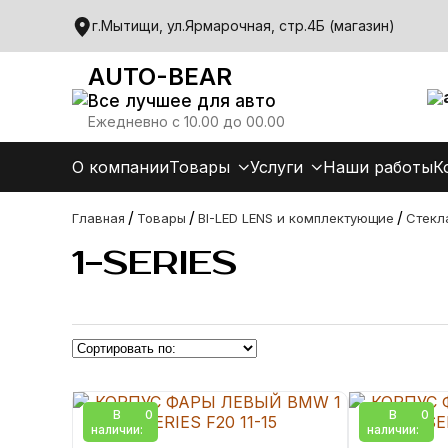
г.Мытищи, ул.Ярмарочная, стр.4Б (магазин)
AUTO-BEAR
Все лучшее для авто
Ежедневно с 10.00 до 00.00
О компании
Товары
Услуги
Наши работы
К
/
/
/
Главная
Товары
BI-LED LENS и комплектующие
Стекл
1-SERIES
В
0
В
0
наличии:
наличии: