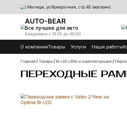
г.Мытищи, ул.Ярмарочная, стр.4Б (магазин)
AUTO-BEAR
Все лучшее для авто
Ежедневно с 10.00 до 00.00
О компании
Товары
Услуги
Наши работы
К
/
/
/
Главная
Товары
BI-LED LENS и комплектующие
Перех
ПЕРЕХОДНЫЕ РАМК