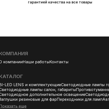
гарантией качества на все товары
КОМПАНИЯ
О компании
Наши работы
Контакты
КАТАЛОГ
BI-LED LENS и комплектующие
Светодиодные лампы го
Светодиодные лампы салон, габариты
Противотуманн
Светодиодное дополнительное освещение
Светодиодн
Заглушки резиновые для фар
Переходники для ламп
Ав
Показать еще