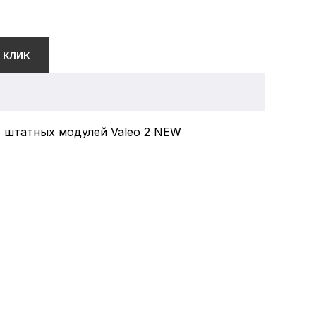
 КЛИК
то штатных модулей Valeo 2 NEW