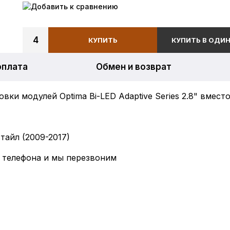
Добавить к сравнению
4
КУПИТЬ
КУПИТЬ В ОДИН
оплата
Обмен и возврат
вки модулей Optima Bi-LED Adaptive Series 2.8" вмес
стайл (2009-2017)
 телефона и мы перезвоним