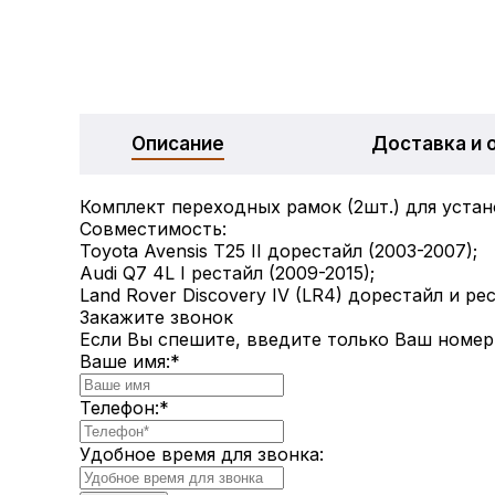
Описание
Доставка и 
Комплект переходных рамок (2шт.) для устано
Совместимость:
Toyota Avensis T25 II дорестайл (2003-2007);
Audi Q7 4L I рестайл (2009-2015);
Land Rover Discovery IV (LR4) дорестайл и ре
Закажите звонок
Если Вы спешите, введите только Ваш номер
Ваше имя:
*
Телефон:
*
Удобное время для звонка: