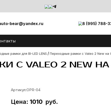
auto-bear@yandex.ru
8 (995) 788-3
онтакты
/
одные рамки для BI-LED LENS
Переходные рамки с Valeo 2 New на O
И С VALEO 2 NEW НА 
Артикул:
OPR-04
Цена:
1010
руб.