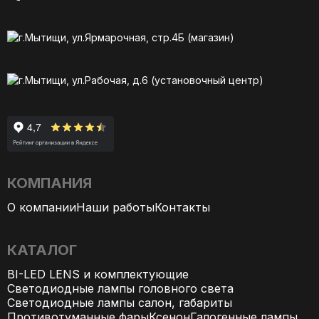
г.Мытищи, ул.Ярмарочная, стр.4Б (магазин)
г.Мытищи, ул.Рабочая, д.6 (установочный центр)
КОМПАНИЯ
О компании
Наши работы
Контакты
КАТАЛОГ
BI-LED LENS и комплектующие
Светодиодные лампы головного света
Светодиодные лампы салон, габариты
Противотуманные фары
Ксенон
Галогенные лампы